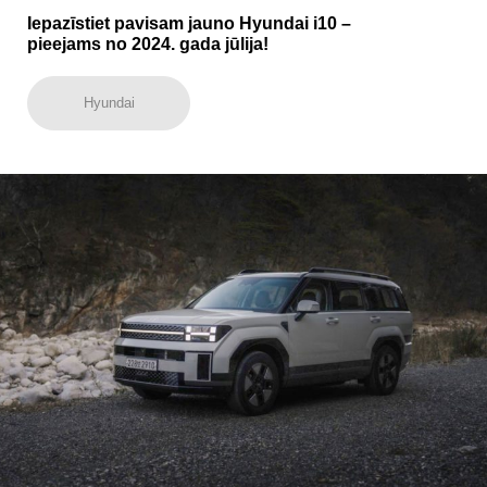
Iepazīstiet pavisam jauno Hyundai i10 –
pieejams no 2024. gada jūlija!
Hyundai