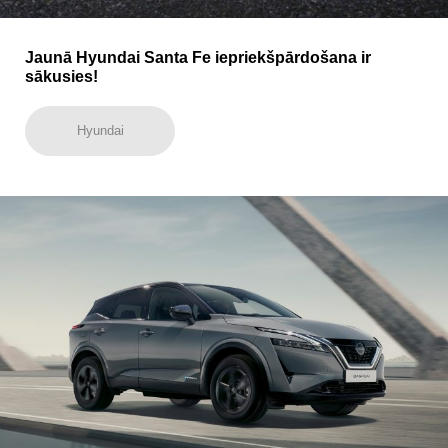
Jaunā Hyundai Santa Fe iepriekšpārdošana ir
sākusies!
Hyundai