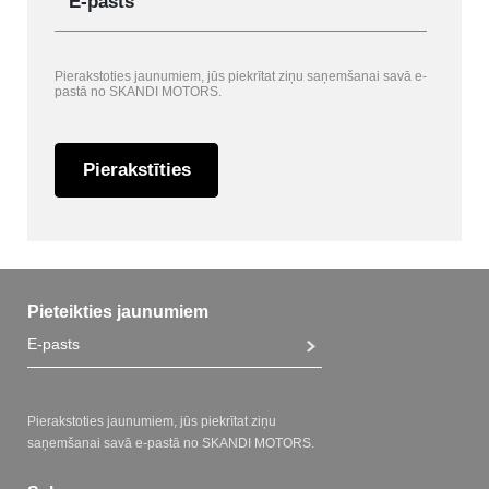
E-pasts
Pierakstoties jaunumiem, jūs piekrītat ziņu saņemšanai savā e-
pastā no SKANDI MOTORS.
Pierakstīties
Pieteikties jaunumiem
Pierakstoties jaunumiem, jūs piekrītat ziņu
saņemšanai savā e-pastā no SKANDI MOTORS.