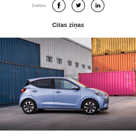
Dalīties
Citas ziņas