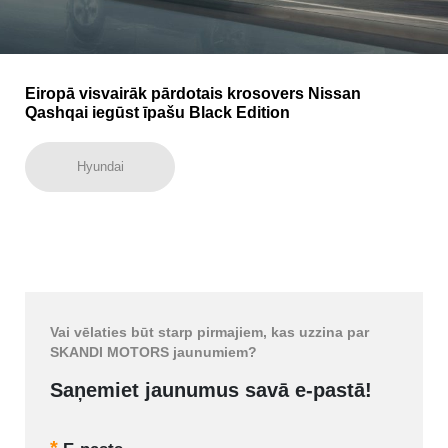
Eiropā visvairāk pārdotais krosovers Nissan
Qashqai iegūst īpašu Black Edition
Hyundai
Vai vēlaties būt starp pirmajiem, kas uzzina par
SKANDI MOTORS jaunumiem?
Saņemiet jaunumus savā e-pastā!