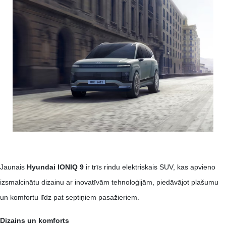
Jaunais
Hyundai IONIQ 9
ir trīs rindu elektriskais SUV, kas apvieno
izsmalcinātu dizainu ar inovatīvām tehnoloģijām, piedāvājot plašumu
un komfortu līdz pat septiņiem pasažieriem. ​
Dizains un komforts