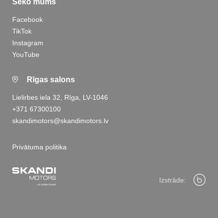
Seko mums
Facebook
TikTok
Instagram
YouTube
Rīgas salons
Lielirbes iela 32, Rīga, LV-1046
+371 67300100
skandimotors@skandimotors.lv
Privātuma politika
Izstrāde: