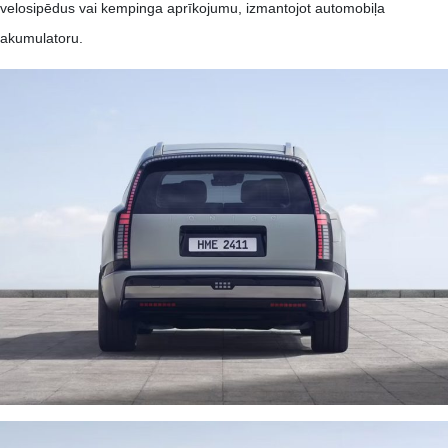
velosipēdus vai kempinga aprīkojumu, izmantojot automobiļa
akumulatoru. ​