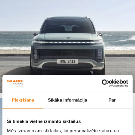
Piekrišana
Sīkāka informācija
Par
Šī tīmekļa vietne izmanto sīkfailus
Mēs izmantojam sīkfailus, lai personalizētu saturu un