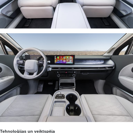
Tehnoloģijas un veiktspēja