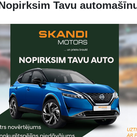
Nopirksim Tavu automašīn