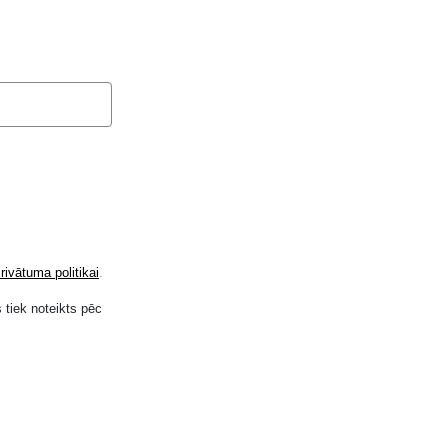
rivātuma politikai
.
 tiek noteikts pēc