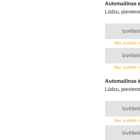
Automašīnas ek
Lūdzu, pievieno
Izvēliet
Nav izvēlēts n
Izvēliet
Nav izvēlēts n
Automašīnas in
Lūdzu, pievienoj
Izvēliet
Nav izvēlēts n
Izvēliet