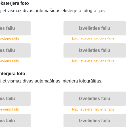
sterjera foto
jiet vismaz divas automašīnas eksterjera fotogrāfijas.
ies failu
Izvēlieties failu
eviens fails
Nav izvēlēts neviens fails
ies failu
Izvēlieties failu
eviens fails
Nav izvēlēts neviens fails
terjera foto
iet vismaz divas automašīnas interjera fotogrāfijas.
ies failu
Izvēlieties failu
eviens fails
Nav izvēlēts neviens fails
ies failu
Izvēlieties failu