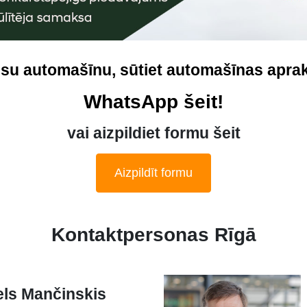
ūsu automašīnu, sūtiet automašīnas aprak
WhatsApp šeit!
vai aizpildiet formu šeit
Aizpildīt formu
Kontaktpersonas Rīgā
els Mančinskis