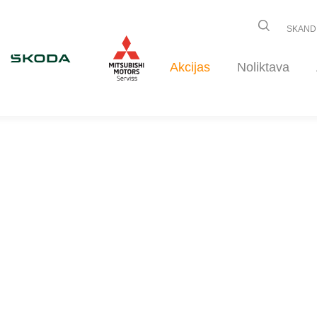
SKAND
Akcijas
Noliktava