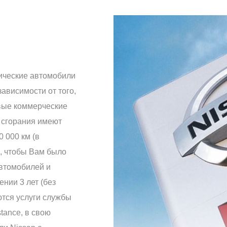
ические автомобили
 зависимости от того,
овые коммерческие
 сгорания имеют
0 000 км (в
и, чтобы Вам было
автомобилей и
нии 3 лет (без
ются услуги службы
tance, в свою