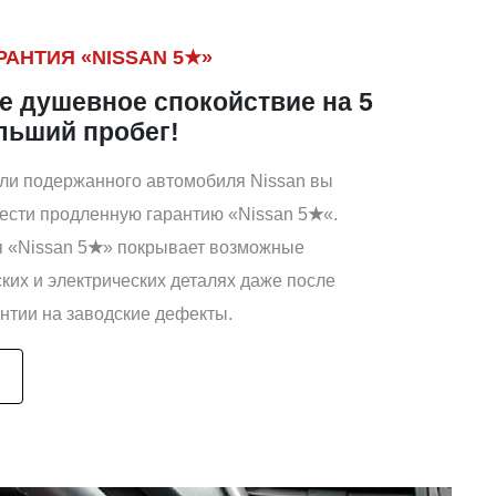
АНТИЯ «NISSAN 5★»
е душевное спокойствие на 5
ольший пробег!
или подержанного автомобиля Nissan вы
ести продленную гарантию «Nissan 5
★
«.
 «Nissan 5
★
» покрывает возможные
ких и электрических деталях даже после
антии на заводские дефекты.