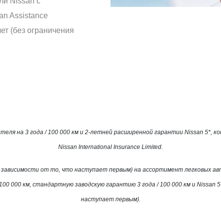
ли Nissan с
an Assistance
ет (без ограничения
теля на 3 года / 100 000 км и 2-летней расширенной гарантии Nissan 5*,
Nissan International Insurance Limited.
 (в зависимости от то, что наступает первым) на ассортимент легковых а
00 000 км, стандартную заводскую гарантию 3 года / 100 000 км и Nissan 
наступает первым).