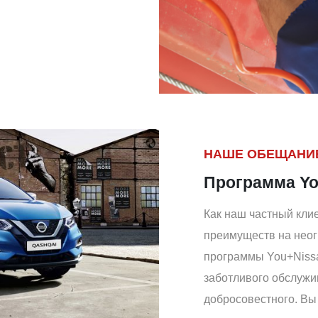
НАШЕ ОБЕЩАНИЕ
Программа Yo
Как наш частный кли
преимуществ на неог
программы You+Nissa
заботливого обслужив
добросовестного. Вы