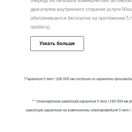
очередь на легковые коммерческие автомоби
двигателем внутреннего сгорания услуги Niss
обеспечиваются бесплатно на протяжении 5 л
пробега).
Узнать больше
*Гарантия 5 лет / 100 000 км состоит из гарантии производи
* * стандартная заводская гарантия 5 лет / 160 000 км
заводскую гарантию на компоненты электромобиля 5 лет / 1