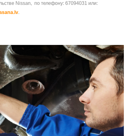
льстве Nissan, по телефону: 67094031 или:
asana.lv
.