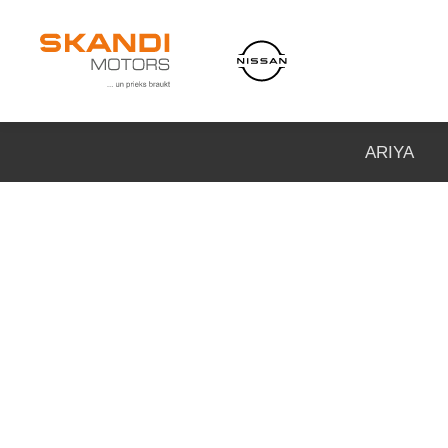
ARIYA