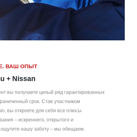
. ВАШ ОПЫТ
u + Nissan
ент вы получаете целый ряд гарантированных
раниченный срок. Став участником
n, вы откроете для себя все плюсы
ания – искреннего, открытого и
 ощутите нашу заботу – мы обещаем.