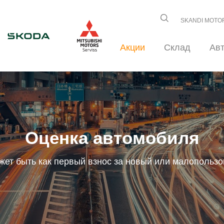
SKANDI MOTO
Акции
Склад
Ав
Оценка автомобиля
ет быть как первый взнос за новый или малопольз