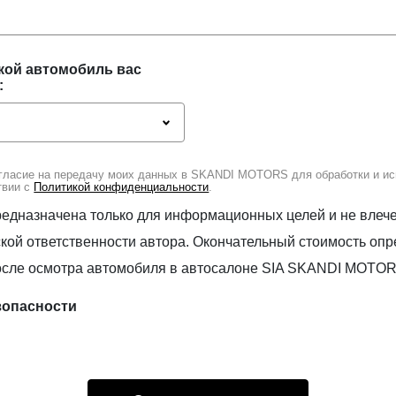
акой автомобиль вас
:
гласие на передачу моих данных в SKANDI MOTORS для обработки и ис
твии с
Политикой конфиденциальности
.
едназначена только для информационных целей и не влече
кой ответственности автора. Окончательный стоимость опр
осле осмотра автомобиля в автосалоне SIA SKANDI MOTOR
зопасности