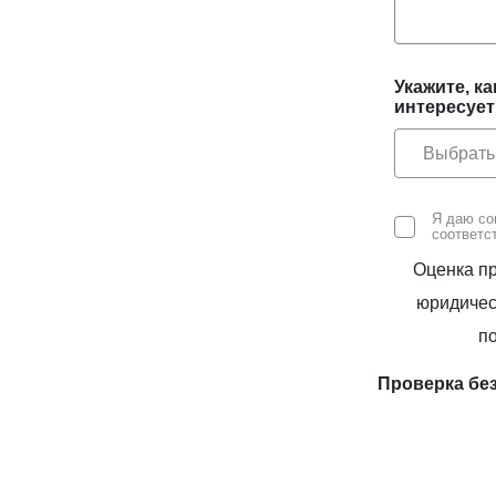
Укажите, к
интересует
Выбрать
Я даю со
соответс
Оценка пр
юридичес
п
Проверка бе