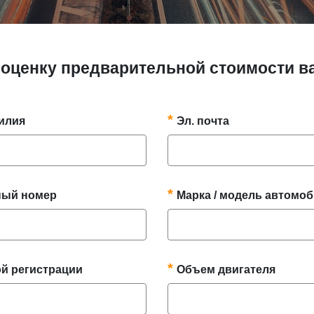
а оценку предварительной стоимости 
илия
Эл. почта
ный номер
Марка / модель автомо
ой регистрации
Объем двигателя