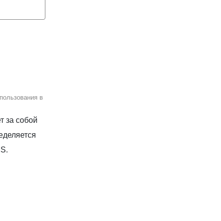
пользования в
т за собой
еделяется
S.