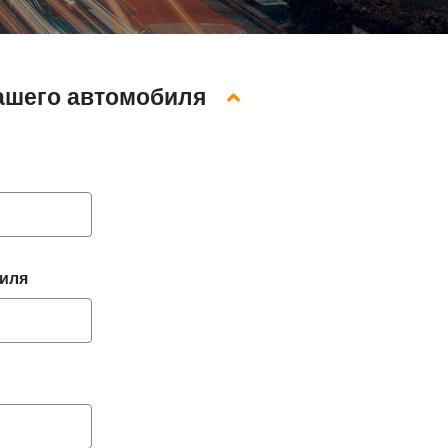
вашего автомобиля
биля