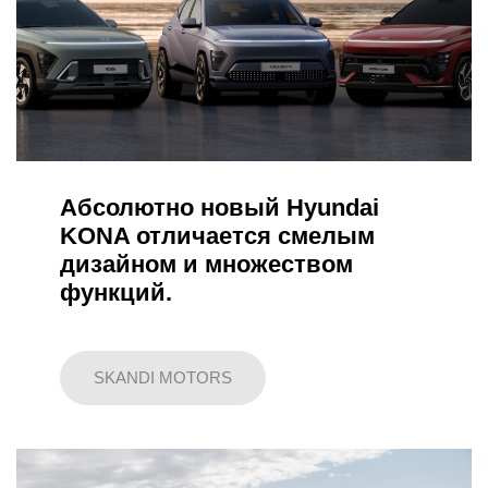
Абсолютно новый Hyundai
KONA отличается смелым
дизайном и множеством
функций.
SKANDI MOTORS