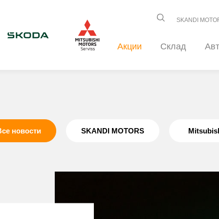
SKANDI MOTO
Акции
Склад
Ав
Все новости
SKANDI MOTORS
Mitsubis