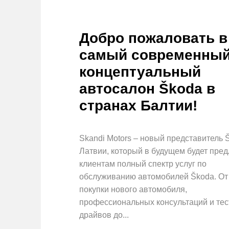
Добро пожаловать в
самый современны
концептуальный
автосалон Škoda в
странах Балтии!
Skandi Motors – новый представитель 
Латвии, который в будущем будет пред
клиентам полный спектр услуг по
обслуживанию автомобилей Škoda. От
покупки нового автомобиля,
профессиональных консультаций и тес
драйвов до...