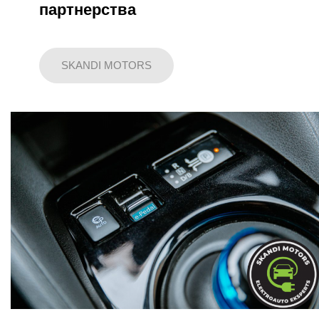
партнерства
SKANDI MOTORS