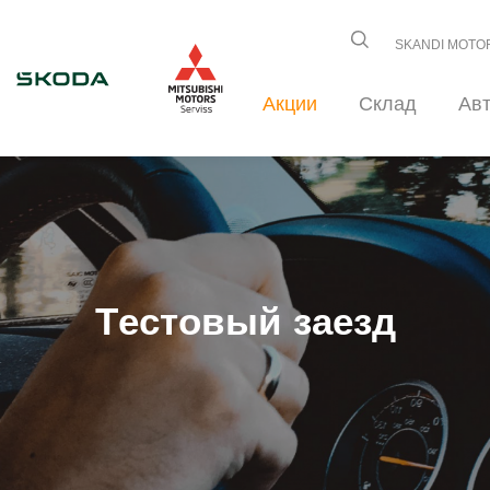
SKANDI MOTO
Акции
Склад
Ав
Tестовый заезд