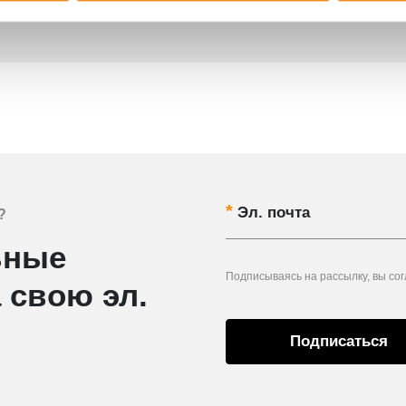
Эл. почта
?
ьные
Подписываясь на рассылку, вы со
 свою эл.
Подписаться