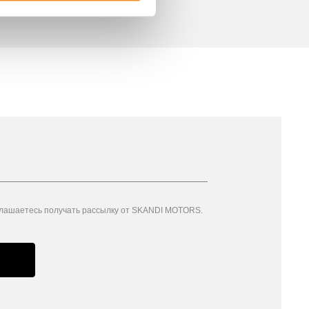
глашаетесь получать рассылку от SKANDI MOTORS.