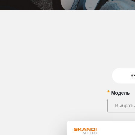
Модель
Выбрать
Эл. почта