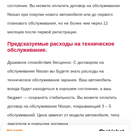
состоянии. Вы можете оплатить договор на обслуживание
Nissan при покупке нового автомобиля или до первого
планового обслуживания, но не более чем через 12
месяцев после первой регистрации.
Предсказуемые расходы на техническое
обслуживание.
Душевное спокойствие бесценно. С договором на
обслуживание Nissan вы будете знать расходы на
техническое обслуживание заранее. Ваш автомобиль
всегда будет находиться в хорошем состоянии, а ваш
бюджет — сохранять стабильность. Вы можете оплатить
договор на обслуживание Nissan, покрывающий 3 – 5
обслуживаний. Цена зависит от модели автомобиля, типа
двигателя и покрытия договора.