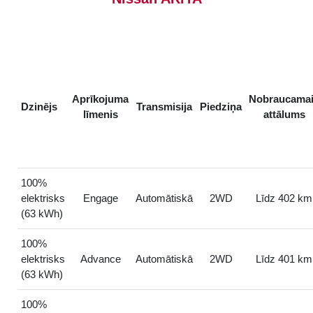
Aprīkojuma
Nobraucama
Dzinējs
Transmisija
Piedziņa
līmenis
attālums
100%
elektrisks
Engage
Automātiskā
2WD
Līdz 402 km
(63 kWh)
100%
elektrisks
Advance
Automātiskā
2WD
Līdz 401 km
(63 kWh)
100%