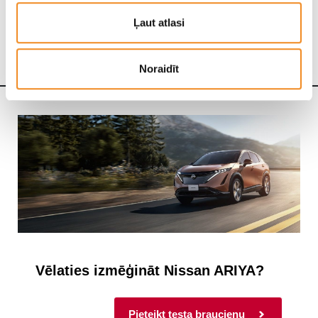
Ļaut atlasi
Lejupielādēt
Noraidīt
Vēlaties izmēģināt Nissan ARIYA?
Pieteikt testa braucienu