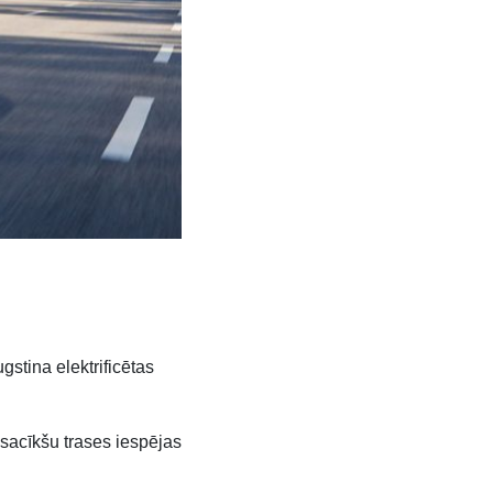
stina elektrificētas
 sacīkšu trases iespējas