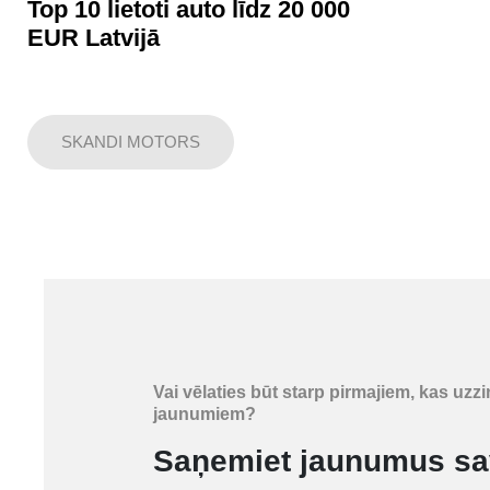
Top 10 lietoti auto līdz 20 000
EUR Latvijā
SKANDI MOTORS
Vai vēlaties būt starp pirmajiem, kas 
jaunumiem?
Saņemiet jaunumus sa