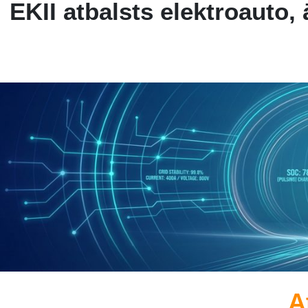
EKII atbalsts elektroauto,
A