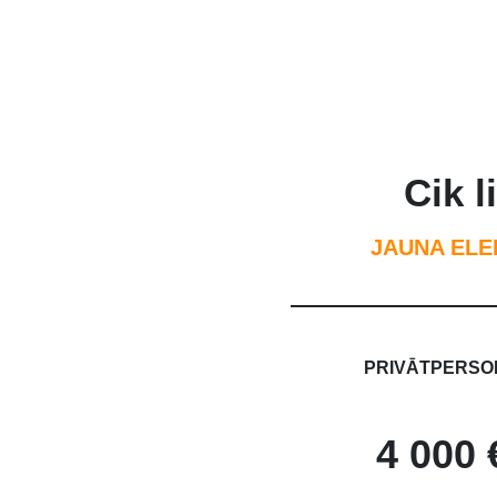
Cik l
JAUNA ELE
PRIVĀTPERSO
4 000 