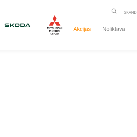
SKAND
Akcijas
Noliktava