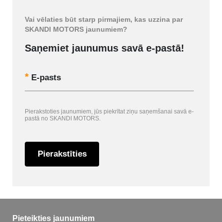
Vai vēlaties būt starp pirmajiem, kas uzzina par
SKANDI MOTORS jaunumiem?
Saņemiet jaunumus savā e-pastā!
E-pasts
Pierakstoties jaunumiem, jūs piekrītat ziņu saņemšanai savā e-
pastā no SKANDI MOTORS.
Pierakstīties
Pieteikties jaunumiem