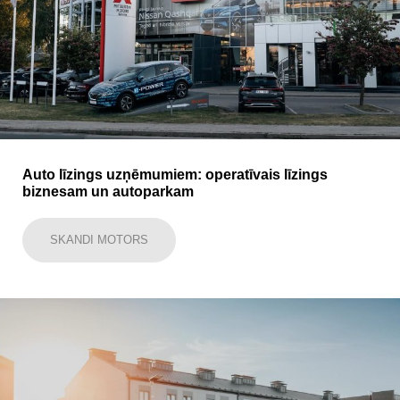
Auto līzings uzņēmumiem: operatīvais līzings
biznesam un autoparkam
SKANDI MOTORS