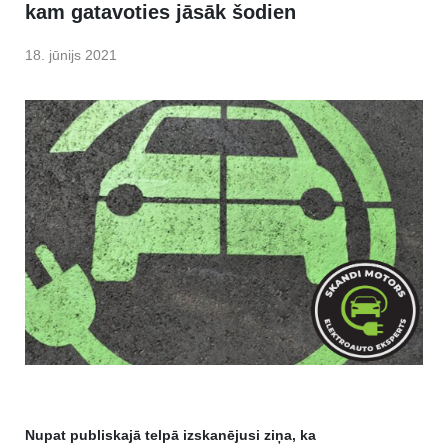
kam gatavoties jāsāk šodien
18. jūnijs 2021
Nupat publiskajā telpā izskanējusi ziņa, ka