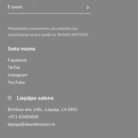
Pierakstoties jaunumiem, jūs piekrītat ziņu
saņemšanai savā e-pastā no SKANDI MOTORS.
Seko mums
Facebook
TikTok
Instagram
YouTube
Liepājas salons
Brīvības iela 146c, Liepāja, LV-3401
+371 63483600
liepaja@skandimotors.lv