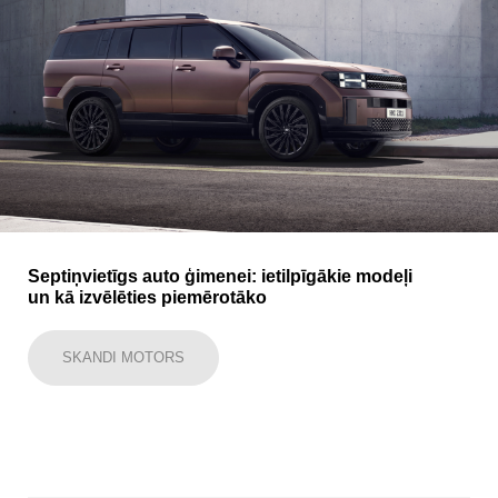
Septiņvietīgs auto ģimenei: ietilpīgākie modeļi
un kā izvēlēties piemērotāko
SKANDI MOTORS