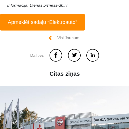
Informācija: Dienas bizness-db.lv
Apmeklēt sadaļu “Elektroauto”
Visi Jaunumi
Dalīties
Citas ziņas