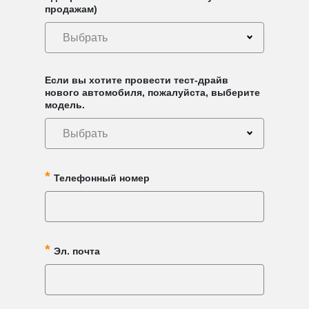
продажам)
Выбрать
Если вы хотите провести тест-драйв
нового автомобиля, пожалуйста, выберите
модель.
Выбрать
Телефонный номер
Эл. почта