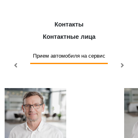
Контакты
Контактные лица
Прием автомобиля на сервис
То
ю