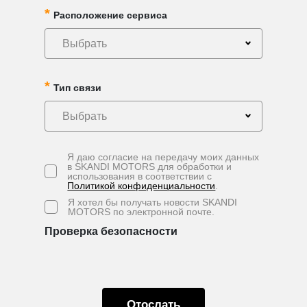
Расположение сервиса
Выбрать
Тип связи
Выбрать
Я даю согласие на передачу моих данных
в SKANDI MOTORS для обработки и
использования в соответствии с
Политикой конфиденциальности
.
Я хотел бы получать новости SKANDI
MOTORS по электронной почте.
Проверка безопасности
Oтослать