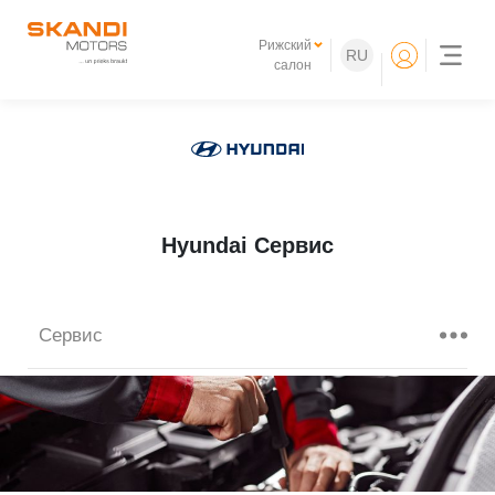
Рижский
RU
салон
Hyundai Сервис
Сервис