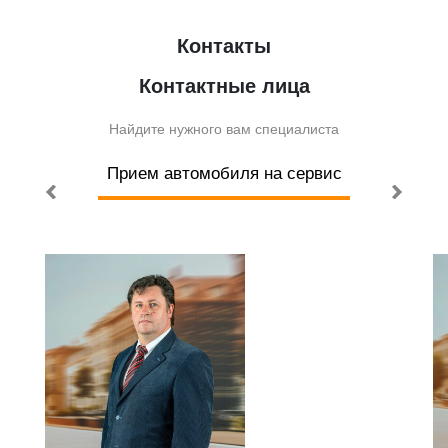
Контакты
Контактные лица
Найдите нужного вам специалиста
и
Прием автомобиля на сервис
То