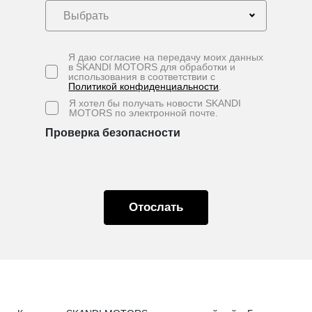
Выбрать
Я даю согласие на передачу моих данных
в SKANDI MOTORS для обработки и
использования в соответствии с
Политикой конфиденциальности
.
Я хотел бы получать новости SKANDI
MOTORS по электронной почте.
Проверка безопасности
Oтослать