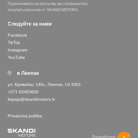
Подписываясь на рассылку, вы соглашаетесь
получать рассылку от SKANDI MOTORS.
Следуйте за нами
Facebook
TikTok
Instagram
YouTube
в Лиепае
ул. Бривибас 146с, Лиепая, LV-3401
+371 63483600
liepaja@skandimotors.lv
Privatuma politika
Разработка::