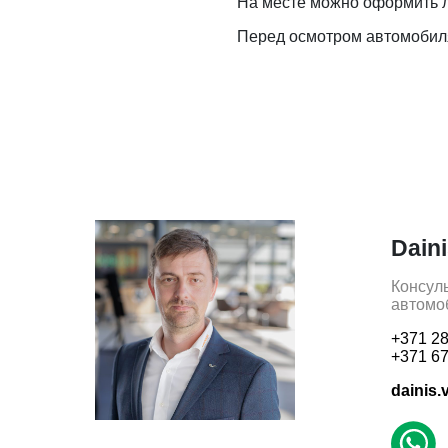
На месте можно оформить л
Перед осмотром автомобиля
Dain
Консул
автомо
+371 28
+371 67
dainis