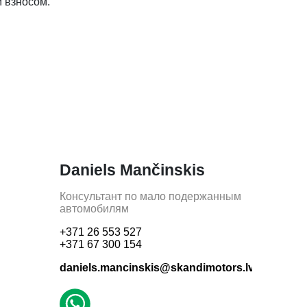
 взносом.
Daniels Mančinskis
Консультант по мало подержанным
автомобилям
+371 26 553 527
+371 67 300 154
daniels.mancinskis@skandimotors.lv