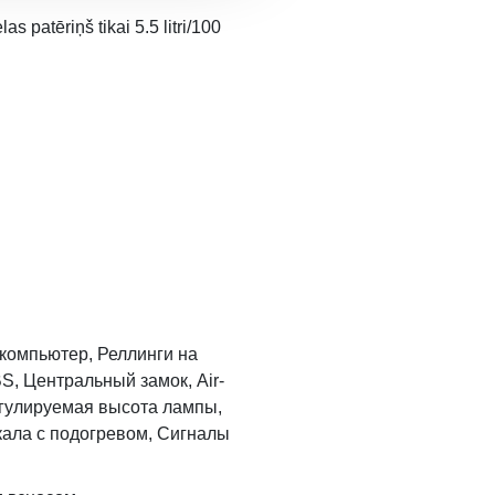
 patēriņš tikai 5.5 litri/100
-компьютер, Реллинги на
S, Центральный замок, Air-
егулируемая высота лампы,
кала с подогревом, Сигналы