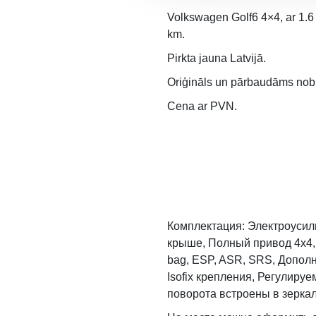
Volkswagen Golf6 4×4, ar 1.6 
km.
Pirkta jauna Latvijā.
Oriģināls un pārbaudāms no
Cena ar PVN.
Комплектация: Электроусили
крыше, Полный привод 4x4, 
bag, ESP, ASR, SRS, Допол
Isofix крепления, Регулиру
поворота встроены в зерка