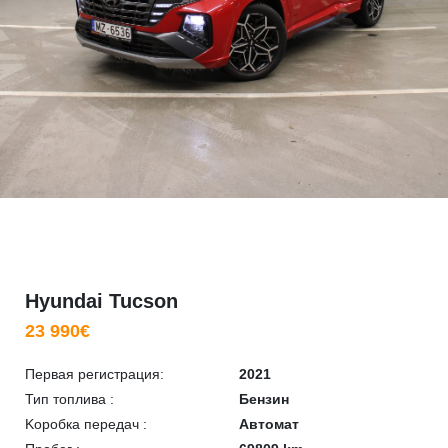
Hyundai Tucson
23 990€
Первая регистрация:
2021
Тип топлива :
Бензин
Kоробка передач :
Автомат