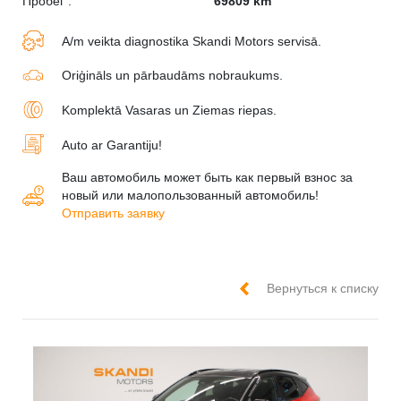
Пробег :
69809 km
A/m veikta diagnostika Skandi Motors servisā.
Oriģināls un pārbaudāms nobraukums.
Komplektā Vasaras un Ziemas riepas.
Auto ar Garantiju!
Ваш автомобиль может быть как первый взнос за
новый или малопользованный автомобиль!
Отправить заявку
Вернуться к списку