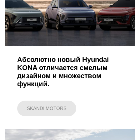
Абсолютно новый Hyundai
KONA отличается смелым
дизайном и множеством
функций.
SKANDI MOTORS