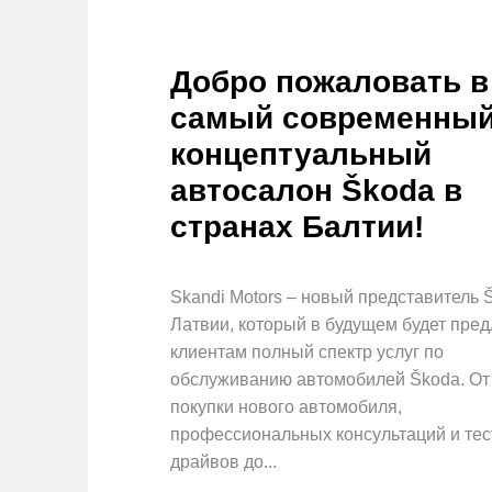
Добро пожаловать в
самый современны
концептуальный
автосалон Škoda в
странах Балтии!
Skandi Motors – новый представитель 
Латвии, который в будущем будет пред
клиентам полный спектр услуг по
обслуживанию автомобилей Škoda. От
покупки нового автомобиля,
профессиональных консультаций и тес
драйвов до...