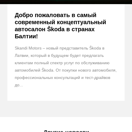
Добро пожаловать в самый
современный концептуальный
автосалон Škoda в странах
Балтии!
Skandi Motors – новый представитель Škoda в
Латвии, который в будущем будет предлагать
клиентам полный спектр услуг по обслуживанию
автомобилей Škoda. От покупки нового автомобиля,
профессиональных консультаций и тест-драйвов
до...