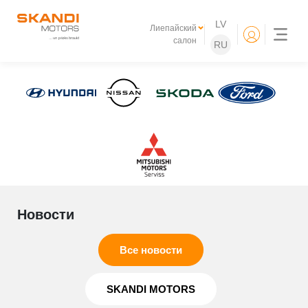
LV
Лиепайский
салон
RU
Новости
Все новости
SKANDI MOTORS