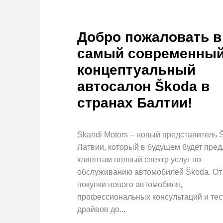
Добро пожаловать в
самый современны
концептуальный
автосалон Škoda в
странах Балтии!
Skandi Motors – новый представитель 
Латвии, который в будущем будет пред
клиентам полный спектр услуг по
обслуживанию автомобилей Škoda. От
покупки нового автомобиля,
профессиональных консультаций и тес
драйвов до...