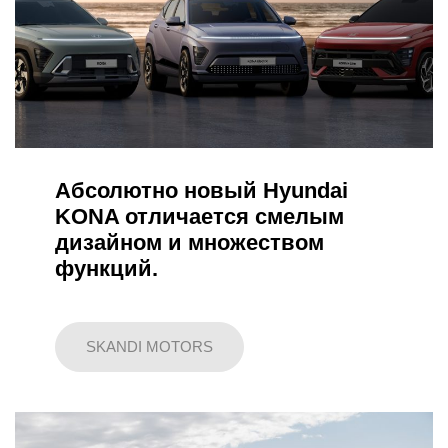
Абсолютно новый Hyundai
KONA отличается смелым
дизайном и множеством
функций.
SKANDI MOTORS