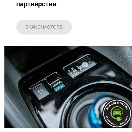
партнерства
SKANDI MOTORS