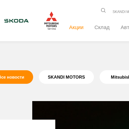
SKANDI 
Акции
Склад
Ав
Все новости
SKANDI MOTORS
Mitsubis