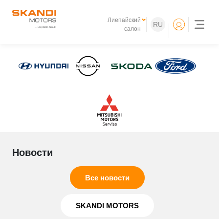
Лиепайский
RU
салон
Новости
Все новости
SKANDI MOTORS