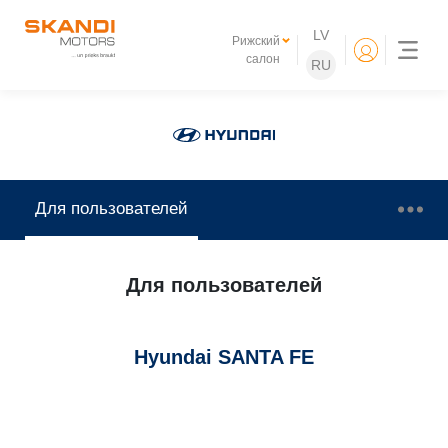
LV
Рижский
салон
RU
Для пользователей
Для пользователей
Hyundai SANTA FE