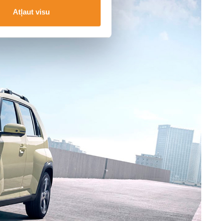
Atļaut visu