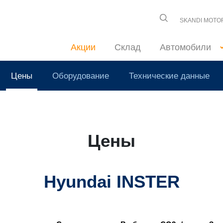
SKANDI MOTO
Акции
Склад
Автомобили
Цены
Оборудование
Технические данные
Цены
Hyundai INSTER