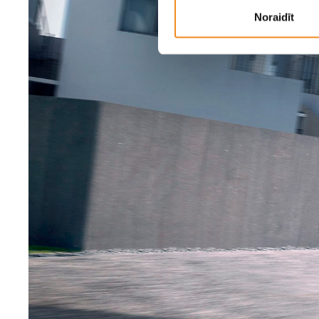
Noraidīt