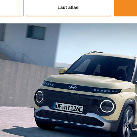
Ļaut atlasi