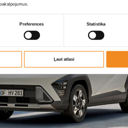
u pakalpojumus.
Preferences
Statistika
Ļaut atlasi