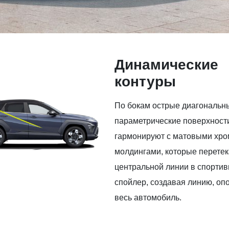
Динамические
контуры
По бокам острые диагональн
параметрические поверхност
гармонируют с матовыми хр
молдингами, которые перетек
центральной линии в спорти
спойлер, создавая линию, о
весь автомобиль.