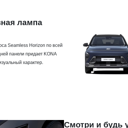
ная лампа
са Seamless Horizon по всей
ней панели придает KONA
изуальный характер.
Смотри и будь