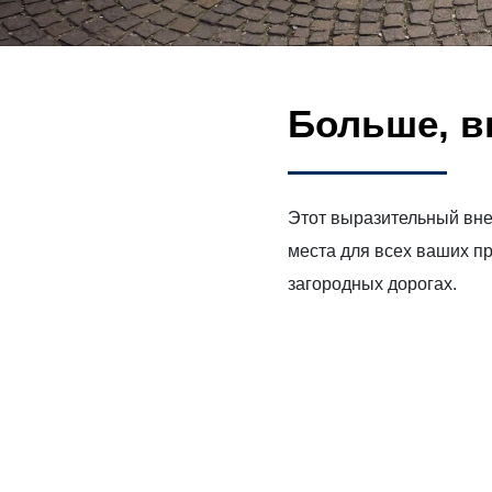
Больше, в
Этот выразительный вне
места для всех ваших пр
загородных дорогах.