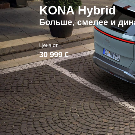
KONA Hybrid
Больше, смелее и дин
Цена от
30 999 €