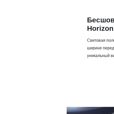
Бесшов
Horizon
Световая поло
ширине перед
уникальный в