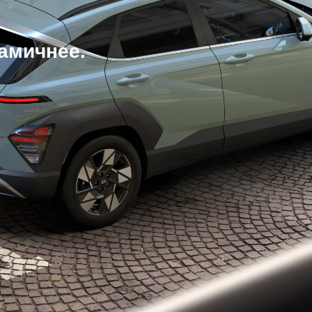
амичнее.