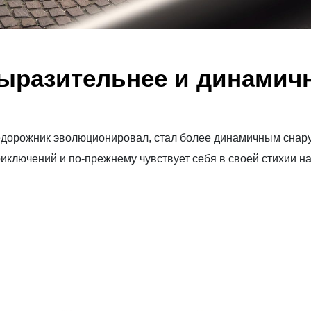
ыразительнее и динамич
дорожник эволюционировал, стал более динамичным снару
иключений и по-прежнему чувствует себя в своей стихии на