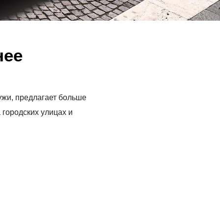
нее
жи, предлагает больше
 городских улицах и