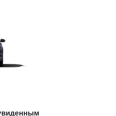
 увиденным