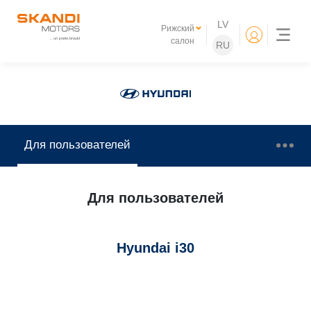
LV
Рижский
салон
RU
Для пользователей
Для пользователей
Hyundai i30