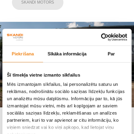
SKANDI MOTORS
Piekrišana
Sīkāka informācija
Par
Šī tīmekļa vietne izmanto sīkfailus
Mēs izmantojam sīkfailus, lai personalizētu saturu un
reklāmas, nodrošinātu sociālo saziņas līdzekļu funkcijas
un analizētu mūsu datplūsmu. Informāciju par to, kā jūs
izmantojat mūsu vietni, mēs arī kopīgojam ar saviem
sociālās saziņas līdzekļu, reklamēšanas un analīzes
Kā izvēlēties sev piemērotāko Hyundai
partneriem, kuri to var apvienot ar citu informāciju, ko
modeli?
viņiem sniedzat vai ko viņi apkopo, kad lietojat viņu