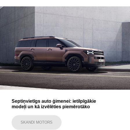
Septiņvietīgs auto ģimenei: ietilpīgākie
modeļi un kā izvēlēties piemērotāko
SKANDI MOTORS