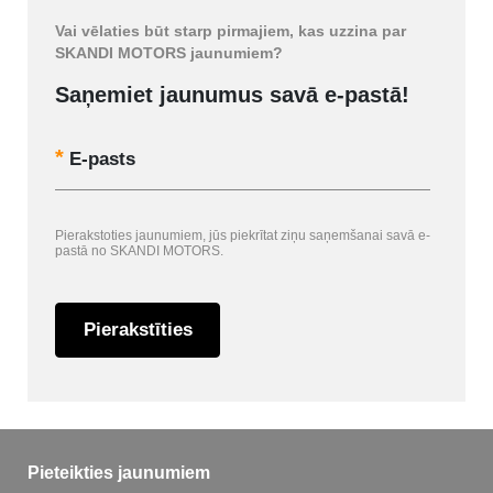
Vai vēlaties būt starp pirmajiem, kas uzzina par
SKANDI MOTORS jaunumiem?
Saņemiet jaunumus savā e-pastā!
E-pasts
Pierakstoties jaunumiem, jūs piekrītat ziņu saņemšanai savā e-
pastā no SKANDI MOTORS.
Pierakstīties
Pieteikties jaunumiem