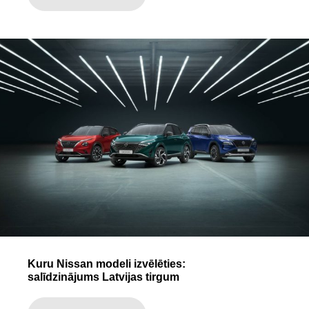
Kuru Nissan modeli izvēlēties:
salīdzinājums Latvijas tirgum