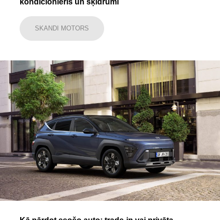
kondicionieris un šķidrumi
SKANDI MOTORS