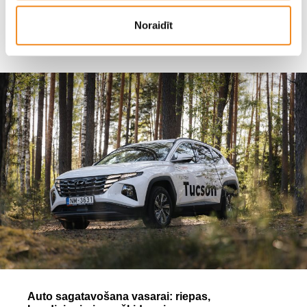
Noraidīt
SKANDI MOTORS
Auto sagatavošana vasarai: riepas,