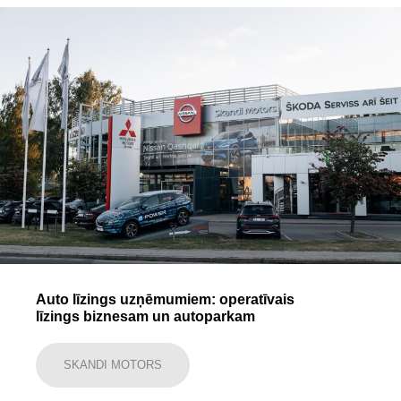
Auto līzings uzņēmumiem: operatīvais
līzings biznesam un autoparkam
SKANDI MOTORS