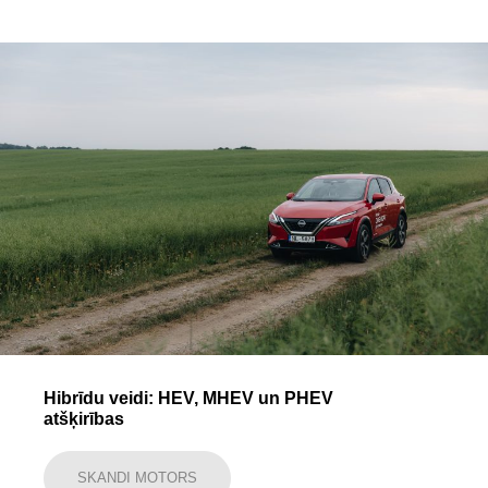
Hibrīdu veidi: HEV, MHEV un PHEV
atšķirības
SKANDI MOTORS