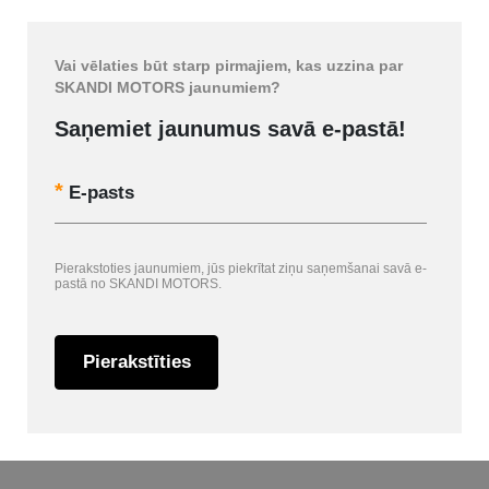
Vai vēlaties būt starp pirmajiem, kas uzzina par
SKANDI MOTORS jaunumiem?
Saņemiet jaunumus savā e-pastā!
E-pasts
Pierakstoties jaunumiem, jūs piekrītat ziņu saņemšanai savā e-
pastā no SKANDI MOTORS.
Pierakstīties