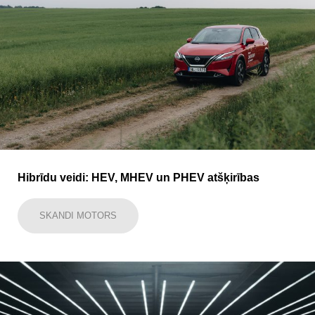
Hibrīdu veidi: HEV, MHEV un PHEV atšķirības
SKANDI MOTORS