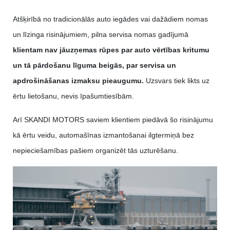
Atšķirībā no tradicionālās auto iegādes vai dažādiem nomas
un līzinga risinājumiem, pilna servisa nomas gadījumā
klientam nav jāuzņemas rūpes par auto vērtības kritumu
un tā pārdošanu līguma beigās, par servisa un
apdrošināšanas izmaksu pieaugumu.
Uzsvars tiek likts uz
ērtu lietošanu, nevis īpašumtiesībām.
Arī SKANDI MOTORS saviem klientiem piedāvā šo risinājumu
kā ērtu veidu, automašīnas izmantošanai ilgtermiņā bez
nepieciešamības pašiem organizēt tās uzturēšanu.