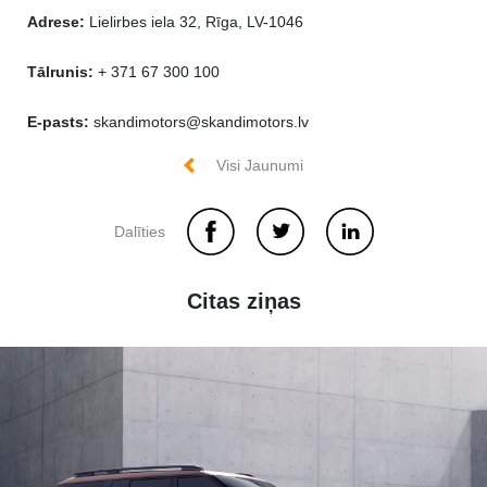
Adrese:
Lielirbes iela 32, Rīga, LV-1046
Tālrunis:
+ 371 67 300 100
E-pasts:
skandimotors@skandimotors.lv
Visi Jaunumi
Dalīties
Citas ziņas