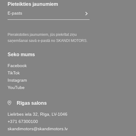
Pieteikties jaunumiem
Pierakstoties jaunumiem, jūs piekrītat ziņu
saņemšanai savā e-pastā no SKANDI MOTORS.
Seko mums
Facebook
TikTok
Instagram
YouTube
Rīgas salons
Lielirbes iela 32, Rīga, LV-1046
+371 67300100
skandimotors@skandimotors.lv