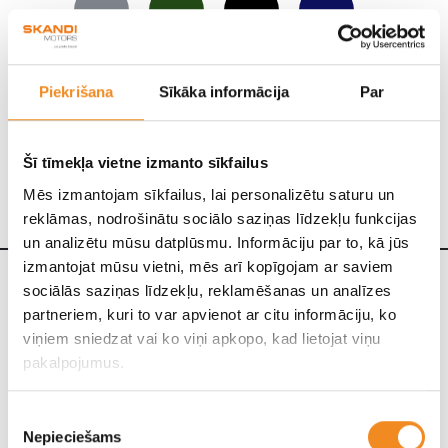
Piekrišana
Sīkāka informācija
Par
Šī tīmekļa vietne izmanto sīkfailus
Mēs izmantojam sīkfailus, lai personalizētu saturu un
reklāmas, nodrošinātu sociālo saziņas līdzekļu funkcijas
un analizētu mūsu datplūsmu. Informāciju par to, kā jūs
izmantojat mūsu vietni, mēs arī kopīgojam ar saviem
sociālās saziņas līdzekļu, reklamēšanas un analīzes
INTERJERS
partneriem, kuri to var apvienot ar citu informāciju, ko
viņiem sniedzat vai ko viņi apkopo, kad lietojat viņu
pakalpojumus.
Piekrišanas
Nepieciešams
izvēle