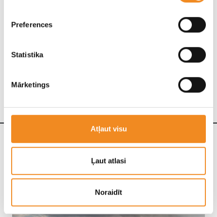
Preferences
Statistika
Mārketings
Atļaut visu
GALERIJA
Ļaut atlasi
Noraidīt