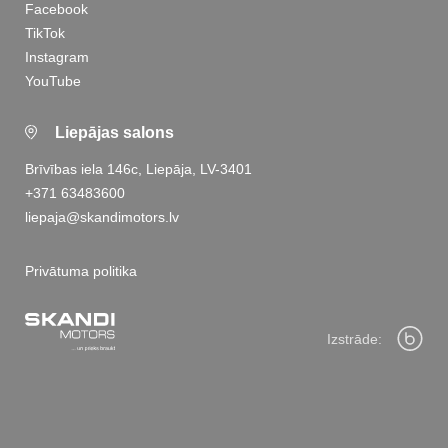
Facebook
TikTok
Instagram
YouTube
Liepājas salons
Brīvības iela 146c, Liepāja, LV-3401
+371 63483600
liepaja@skandimotors.lv
Privātuma politika
Izstrāde: