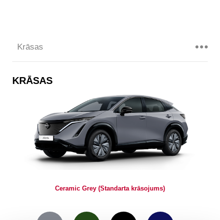
Krāsas
KRĀSAS
Ceramic Grey (Standarta krāsojums)