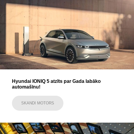
Hyundai IONIQ 5 atzīts par Gada labāko
automašīnu!
SKANDI MOTORS