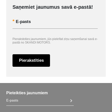
Saņemiet jaunumus savā e-pastā!
E-pasts
Pierakstoties jaunumiem, jūs piekrītat ziņu saņemšanai savā e-
pastā no SKANDI MOTORS.
Pierakstīties
Pieteikties jaunumiem