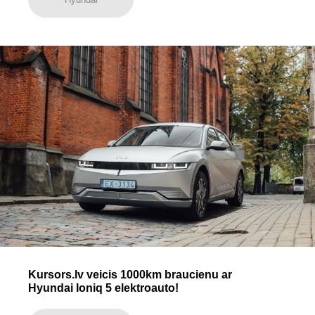
Kursors.lv veicis 1000km braucienu ar
Hyundai Ioniq 5 elektroauto!