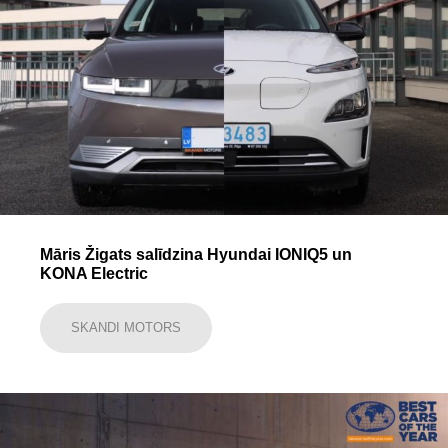
Māris Žigats salīdzina Hyundai IONIQ5 un
KONA Electric
SKANDI MOTORS