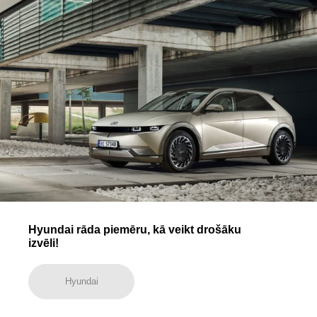
Hyundai rāda piemēru, kā veikt drošāku
izvēli!
Hyundai