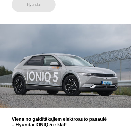
Hyundai
Viens no gaidītākajiem elektroauto pasaulē
– Hyundai IONIQ 5 ir klāt!