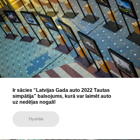
Ir sācies “Latvijas Gada auto 2022 Tautas
simpātija” balsojums, kurā var laimēt auto
uz nedēļas nogali!
Hyundai