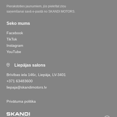
Pierakstoties jaunumiem, jūs piekrītat ziņu
saņemšanai savā e-pastā no SKANDI MOTORS.
Seko mums
Facebook
TikTok
Instagram
YouTube
Liepājas salons
Brīvības iela 146c, Liepāja, LV-3401
+371 63483600
liepaja@skandimotors.lv
Privātuma politika