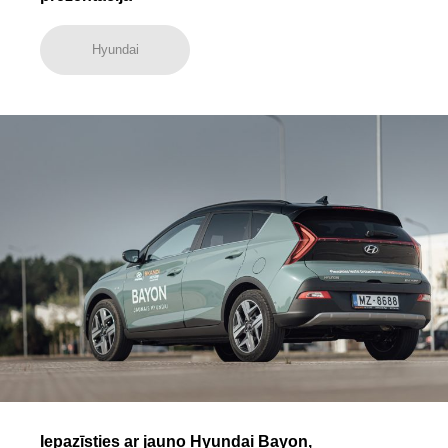
Hyundai
Iepazīsties ar jauno Hyundai Bayon,