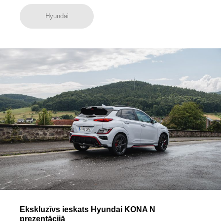
Hyundai
Ekskluzīvs ieskats Hyundai KONA N
prezentācijā