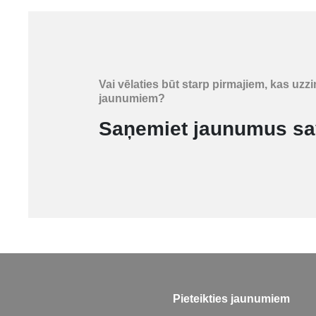
Vai vēlaties būt starp pirmajiem, kas 
jaunumiem?
Saņemiet jaunumus sa
Pieteikties jaunumiem