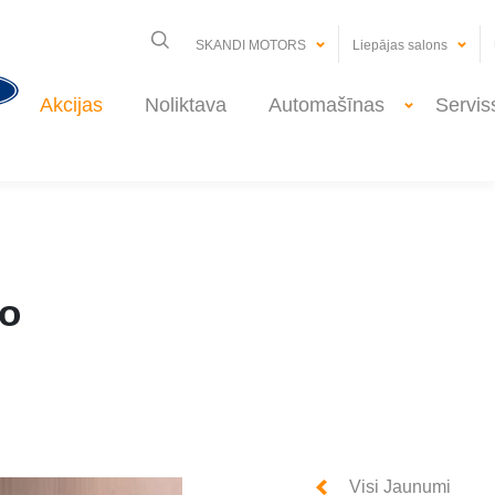
SKANDI MOTORS
Liepājas salons
Akcijas
Noliktava
Automašīnas
Servis
ko
Visi Jaunumi