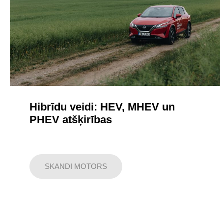
Hibrīdu veidi: HEV, MHEV un
PHEV atšķirības
SKANDI MOTORS