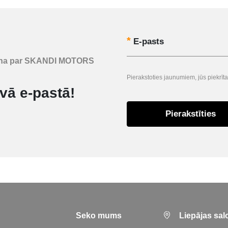
E-pasts
uzzina par SKANDI MOTORS
Pierakstoties jaunumiem, jūs piekr
vā e-pastā!
Pierakstīties
Seko mums
Liepājas sal