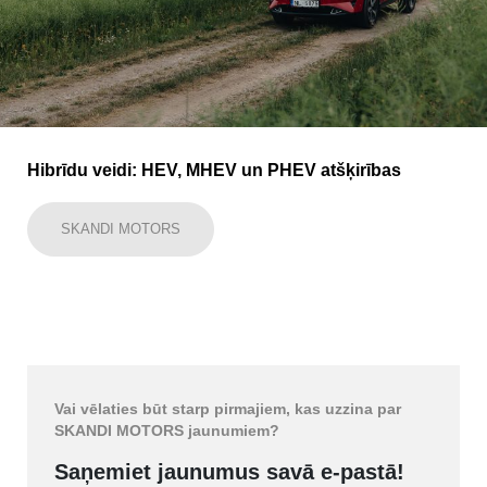
Hibrīdu veidi: HEV, MHEV un PHEV atšķirības
SKANDI MOTORS
Vai vēlaties būt starp pirmajiem, kas uzzina par
SKANDI MOTORS jaunumiem?
Saņemiet jaunumus savā e-pastā!