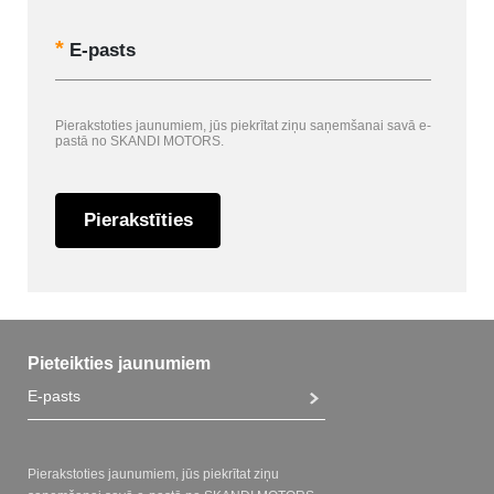
E-pasts
Pierakstoties jaunumiem, jūs piekrītat ziņu saņemšanai savā e-
pastā no SKANDI MOTORS.
Pierakstīties
Pieteikties jaunumiem
Pierakstoties jaunumiem, jūs piekrītat ziņu