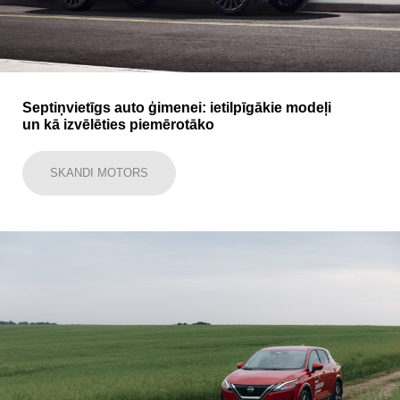
Septiņvietīgs auto ģimenei: ietilpīgākie modeļi
un kā izvēlēties piemērotāko
SKANDI MOTORS