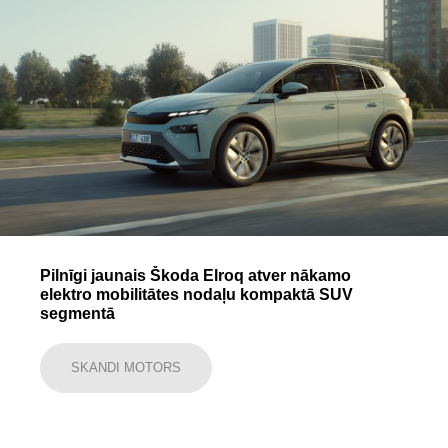
Pilnīgi jaunais Škoda Elroq atver nākamo
elektro mobilitātes nodaļu kompaktā SUV
segmentā
SKANDI MOTORS