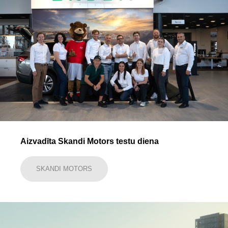
Aizvadīta Skandi Motors testu diena
SKANDI MOTORS