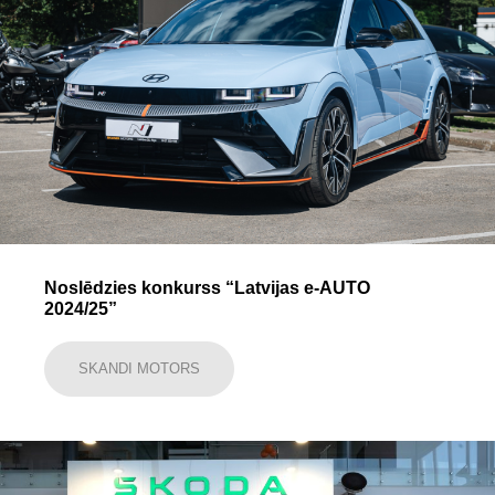
Noslēdzies konkurss “Latvijas e-AUTO
2024/25”
SKANDI MOTORS