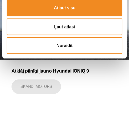
Atļaut visu
Ļaut atlasi
Noraidīt
Atklāj pilnīgi jauno Hyundai IONIQ 9
SKANDI MOTORS