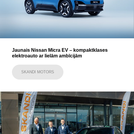
Jaunais Nissan Micra EV – kompaktklases
elektroauto ar lielām ambīcijām
SKANDI MOTORS