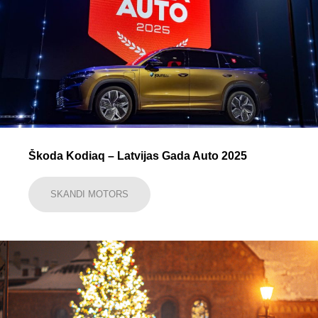
Škoda Kodiaq – Latvijas Gada Auto 2025
SKANDI MOTORS