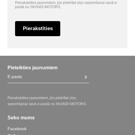
Pierakstoties jaunumiem, jūs piekrītat ziņu saņemšanai savā e-
pastā no SKANDI MOTORS.
Pierakstīties
Pieteikties jaunumiem
Pierakstoties jaunumiem, jūs piekrītat ziņu
saņemšanai savā e-pastā no SKANDI MOTORS.
Seko mums
Facebook