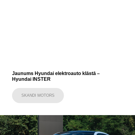
Jaunums Hyundai elektroauto klāstā –
Hyundai INSTER
SKANDI MOTORS