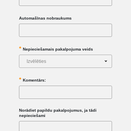
Automašīnas nobraukums
Nepieciešamais pakalpojuma veids
Izvēlēties
Komentārs:
Norādiet papildu pakalpojumus, ja tādi
nepieciešami