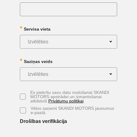
Servisa vieta
Izvēlēties
Saziņas veids
Izvēlēties
Es piekrītu savu datu nodošanai SKANDI
MOTORS apstrādei un izmantošanai
atbilstoši
Privātumu politikai
.
Vēlos saņemt SKANDI MOTORS jaunumus
e-pastā.
Drošības verifikācija