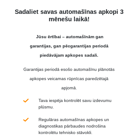
Sadaliet savas automašīnas apkopi 3
mēnešu laikā!
Jūsu ērtībai – automašīnām gan
garantijas, gan pēcgarantijas periodā
piedāvājam apkopes sadali.
Garantijas periodā esošo automašīnu plānotās
apkopes veicamas rūpnīcas paredzētajā
apjomā.
Tava iespēja kontrolēt savu izdevumu
plūsmu.
Regulāras automašīnas apkopes un
diagnostikas pārbaudes nodrošina
kontrolētu tehnisko stāvokli.