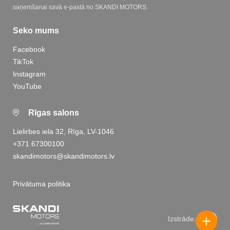
saņemšanai savā e-pastā no SKANDI MOTORS.
Seko mums
Facebook
TikTok
Instagram
YouTube
Rīgas salons
Lielirbes iela 32, Rīga, LV-1046
+371 67300100
skandimotors@skandimotors.lv
Privātuma politika
Izstrāde: