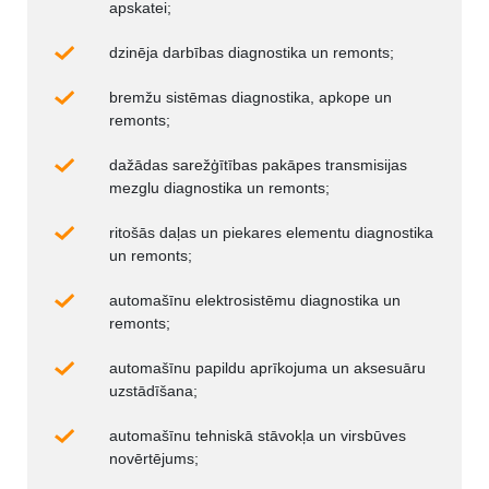
apskatei;
dzinēja darbības diagnostika un remonts;
bremžu sistēmas diagnostika, apkope un
remonts;
dažādas sarežģītības pakāpes transmisijas
mezglu diagnostika un remonts;
ritošās daļas un piekares elementu diagnostika
un remonts;
automašīnu elektrosistēmu diagnostika un
remonts;
automašīnu papildu aprīkojuma un aksesuāru
uzstādīšana;
automašīnu tehniskā stāvokļa un virsbūves
novērtējums;