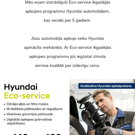
Mēs esam izstrādājuši Eco-service ikgadējās
apkopes programmu Hyundai automobiļiem,
kas vecāki par 5 gadiem.
Jūsu automobiļa apkopi veiks Hyundai
apmācīts mehāniķis. Ar Eco-service ikgadējās
apkopes programmu jūs iegūstat zīmola
servisa kvalitāti par izdevīgu cenu.