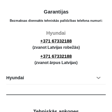
Garantijas
Bezmaksas diennakts tehniskās palīdzības telefona numuri:
Hyundai
+371 67332188
(zvanot Latvijas robežās)
+371 67332188
(zvanot ārpus Latvijas)
Hyundai
Tehniskās apkopes