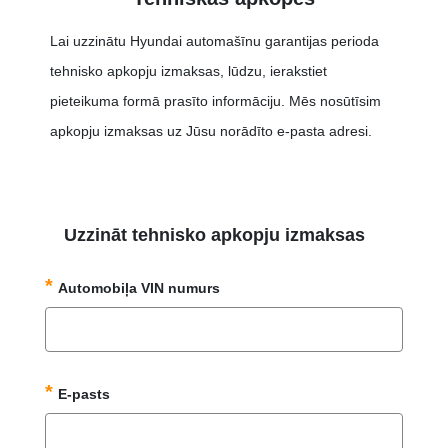
Lai uzzinātu Hyundai automašīnu garantijas perioda
tehnisko apkopju izmaksas, lūdzu, ierakstiet
pieteikuma formā prasīto informāciju. Mēs nosūtīsim
apkopju izmaksas uz Jūsu norādīto e-pasta adresi.
Uzzināt tehnisko apkopju izmaksas
Automobiļa VIN numurs
E-pasts