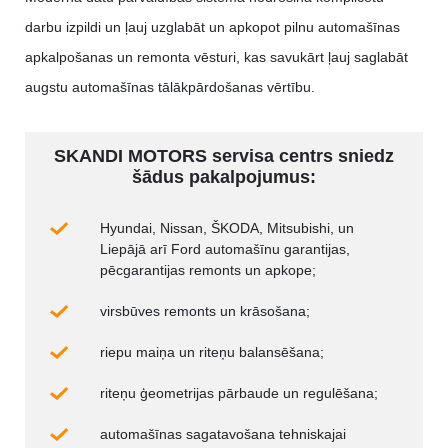
darbu izpildi un ļauj uzglabāt un apkopot pilnu automašīnas
apkalpošanas un remonta vēsturi, kas savukārt ļauj saglabāt
augstu automašīnas tālākpārdošanas vērtību.
SKANDI MOTORS servisa centrs sniedz
šādus pakalpojumus:
Hyundai, Nissan, ŠKODA, Mitsubishi, un
Liepājā arī Ford automašīnu garantijas,
pēcgarantijas remonts un apkope;
virsbūves remonts un krāsošana;
riepu maiņa un riteņu balansēšana;
riteņu ģeometrijas pārbaude un regulēšana;
automašīnas sagatavošana tehniskajai