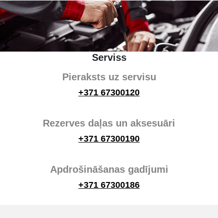
Serviss
Pieraksts uz servisu
+371 67300120
Rezerves daļas un aksesuāri
+371 67300190
Apdrošināšanas gadījumi
+371 67300186