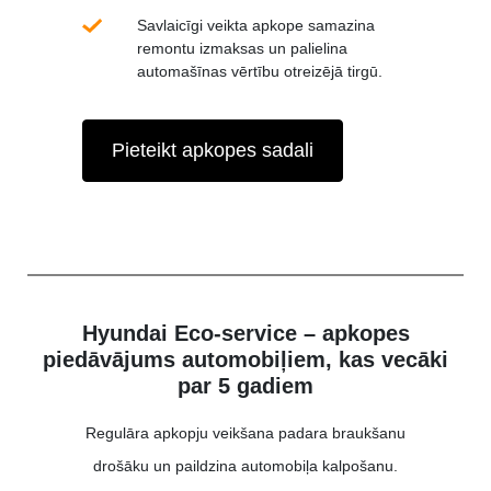
Savlaicīgi veikta apkope samazina
remontu izmaksas un palielina
automašīnas vērtību otreizējā tirgū.
Pieteikt apkopes sadali
Hyundai Eco-service – apkopes
piedāvājums automobiļiem, kas vecāki
par 5 gadiem
Regulāra apkopju veikšana padara braukšanu
drošāku un paildzina automobiļa kalpošanu.