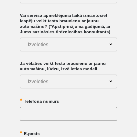
Vai servisa apmeklējuma laikā izmantosiet
iespēju veikt testa braucienu ar jaunu
automašīnu? (*Apstiprinājuma gadījumā, ar
Jums sazināsies tirdzniecības konsultants)
Izvēlēties
Ja vēlaties veikt testa braucienu ar jaunu
automašīnu, lūdzu, izvēlieties modeli
Izvēlēties
Telefona numurs
E-pasts