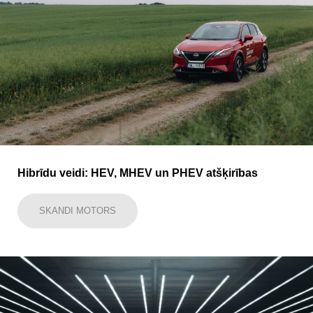
Hibrīdu veidi: HEV, MHEV un PHEV atšķirības
SKANDI MOTORS