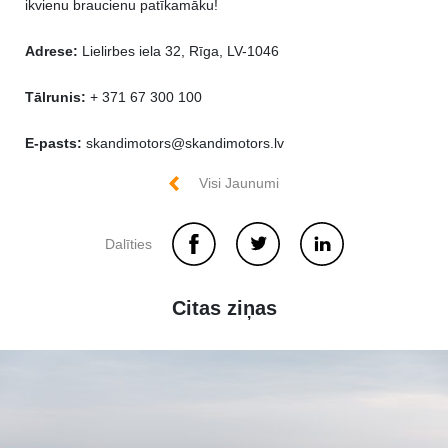
ikvienu braucienu patīkamāku!
Adrese:
Lielirbes iela 32, Rīga, LV-1046
Tālrunis:
+ 371 67 300 100
E-pasts:
skandimotors@skandimotors.lv
Visi Jaunumi
Dalīties
Citas ziņas