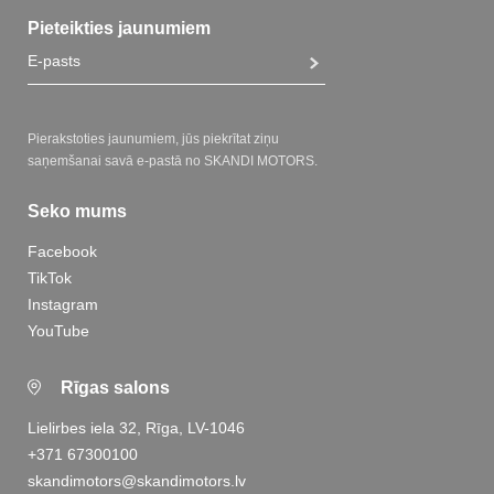
Pieteikties jaunumiem
Pierakstoties jaunumiem, jūs piekrītat ziņu
saņemšanai savā e-pastā no SKANDI MOTORS.
Seko mums
Facebook
TikTok
Instagram
YouTube
Rīgas salons
Lielirbes iela 32, Rīga, LV-1046
+371 67300100
skandimotors@skandimotors.lv