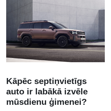
Kāpēc septiņvietīgs
auto ir labākā izvēle
mūsdienu ģimenei?