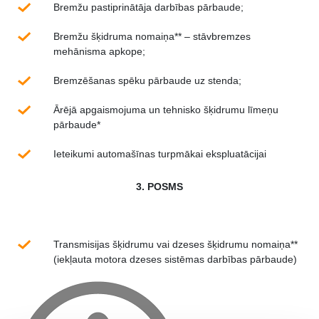
Bremžu pastiprinātāja darbības pārbaude;
Bremžu šķidruma nomaiņa** – stāvbremzes
mehānisma apkope;
Bremzēšanas spēku pārbaude uz stenda;
Ārējā apgaismojuma un tehnisko šķidrumu līmeņu
pārbaude*
Ieteikumi automašīnas turpmākai ekspluatācijai
3. POSMS
Transmisijas šķidrumu vai dzeses šķidrumu nomaiņa**
(iekļauta motora dzeses sistēmas darbības pārbaude)