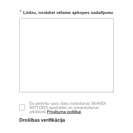
Lūdzu, norādiet vēlamo apkopes sadalījumu
Es piekrītu savu datu nodošanai SKANDI
MOTORS apstrādei un izmantošanai
atbilstoši
Privātuma politikai
.
Drošības verifikācija