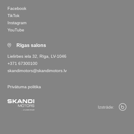
Facebook
TikTok
Instagram
YouTube
Rīgas salons
Lielirbes iela 32, Rīga, LV-1046
+371 67300100
skandimotors@skandimotors.lv
Privātuma politika
Izstrāde: