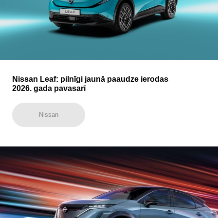
Nissan Leaf: pilnīgi jaunā paaudze ierodas
2026. gada pavasarī
Nissan