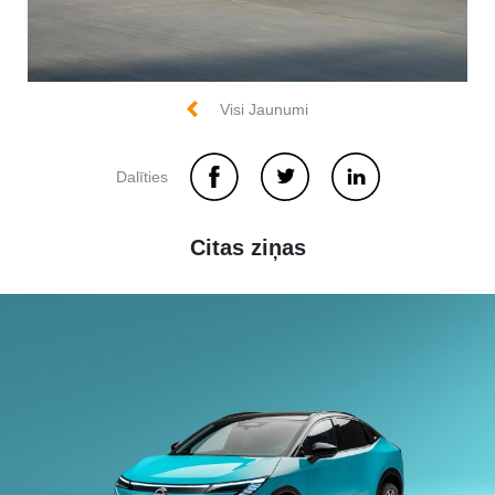
Visi Jaunumi
Dalīties
Citas ziņas