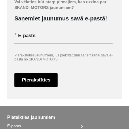
Vai vēlaties būt starp pirmajiem, kas uzzina par
SKANDI MOTORS jaunumiem?
Saņemiet jaunumus savā e-pastā!
E-pasts
Pierakstoties jaunumiem, jūs piekrītat ziņu saņemšanai savā e-
pastā no SKANDI MOTORS.
Pierakstīties
Pieteikties jaunumiem