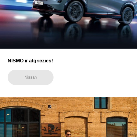
NISMO ir atgriezies!
Nissan