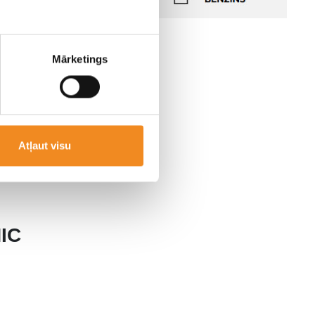
Mārketings
Atļaut visu
IC