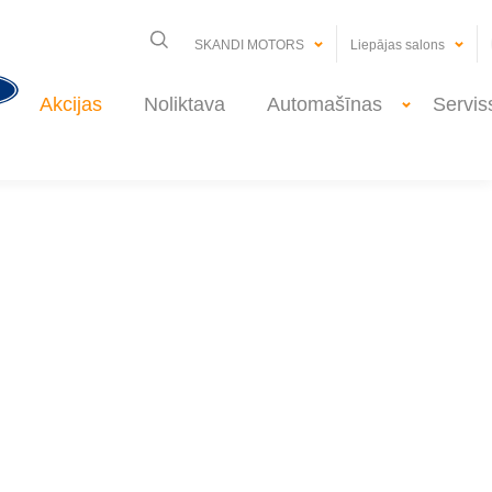
SKANDI MOTORS
Liepājas salons
Akcijas
Noliktava
Automašīnas
Servis