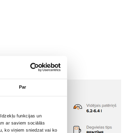
Par
īdzekļu funkcijas un
jam ar saviem sociālās
u, ko viņiem sniedzat vai ko