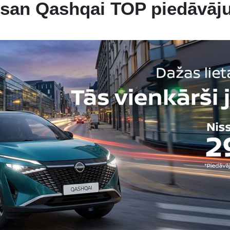
ssan Qashqai TOP piedāvāj