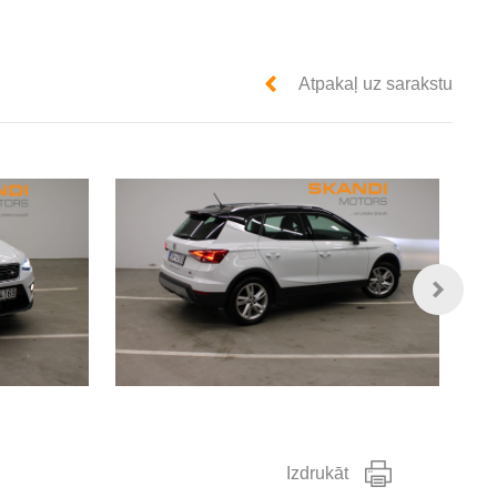
Atpakaļ uz sarakstu
Izdrukāt