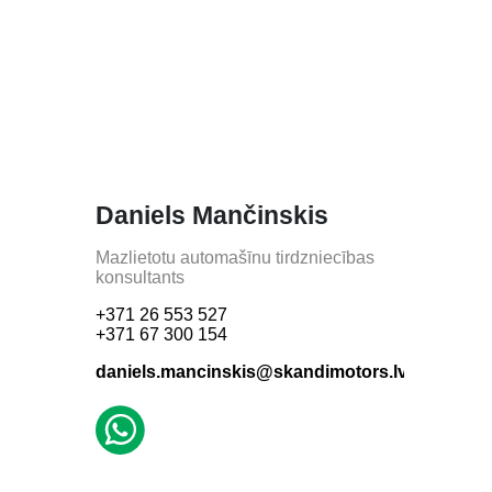
Daniels Mančinskis
Mazlietotu automašīnu tirdzniecības
konsultants
+371 26 553 527
+371 67 300 154
daniels.mancinskis@skandimotors.lv