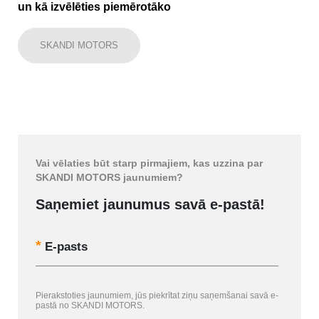
un kā izvēlēties piemērotāko
SKANDI MOTORS
Vai vēlaties būt starp pirmajiem, kas uzzina par
SKANDI MOTORS jaunumiem?
Saņemiet jaunumus savā e-pastā!
E-pasts
Pierakstoties jaunumiem, jūs piekrītat ziņu saņemšanai savā e-
pastā no SKANDI MOTORS.