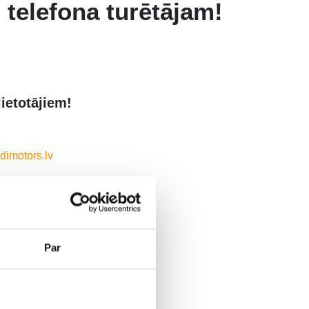
 telefona turētājam!
ietotājiem!
dimotors.lv
omo kodu:
SMM
Par
ormu!