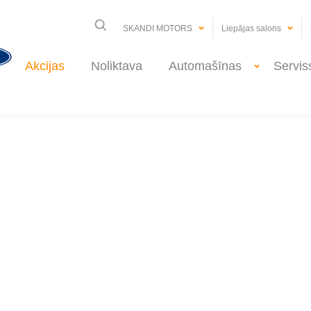
SKANDI MOTORS
Liepājas salons
Akcijas
Noliktava
Automašīnas
Servis