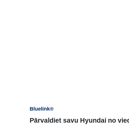
Bluelink®
Pārvaldiet savu Hyundai no vie