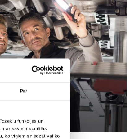
Par
īdzekļu funkcijas un
jam ar saviem sociālās
u, ko viņiem sniedzat vai ko