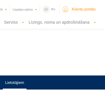
Klientu portāls
LV
RU
RS
Liepājas salons
Serviss
Līzings, noma un apdrošināšana
Lietotājiem