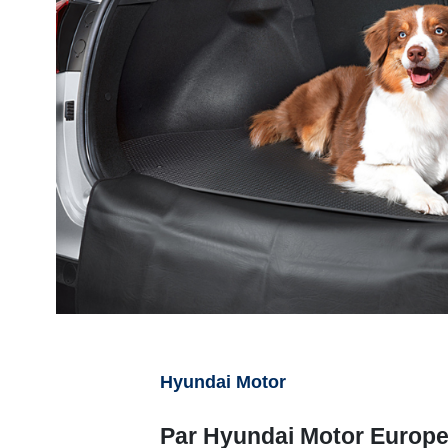
Hyundai Motor
Par Hyundai Motor Europ