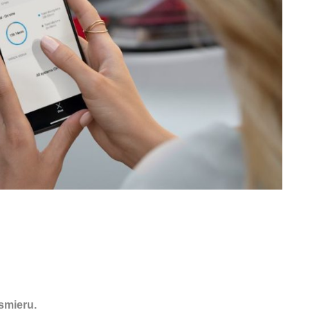
dsmieru.