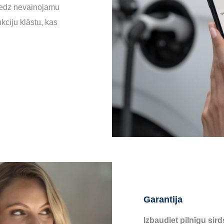
iedz nevainojamu
kciju klāstu, kas
Garantija
Izbaudiet pilnīgu sir