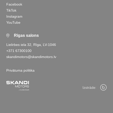
Facebook
TikTok
Instagram
YouTube
Rīgas salons
Lielirbes iela 32, Rīga, LV-1046
+371 67300100
skandimotors@skandimotors.lv
Privātuma politika
Izstrāde: