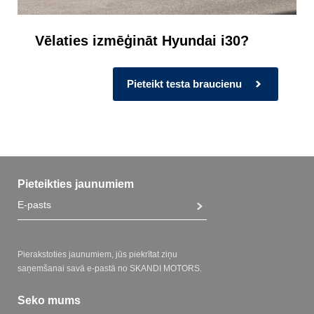
Vēlaties izmēģināt Hyundai i30?
Pieteikt testa braucienu
Pieteikties jaunumiem
Pierakstoties jaunumiem, jūs piekrītat ziņu
saņemšanai savā e-pastā no SKANDI MOTORS.
Seko mums