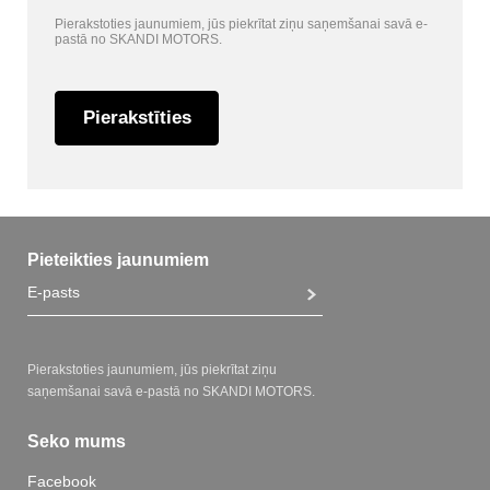
Pierakstoties jaunumiem, jūs piekrītat ziņu saņemšanai savā e-
pastā no SKANDI MOTORS.
Pierakstīties
Pieteikties jaunumiem
Pierakstoties jaunumiem, jūs piekrītat ziņu
saņemšanai savā e-pastā no SKANDI MOTORS.
Seko mums
Facebook