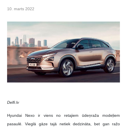
10. marts 2022
Delfi.lv
Hyundai Nexo ir viens no retajiem ūdeņraža modeļiem
pasaulē. Vieglā gāze tajā netiek dedzināta, bet gan ražo