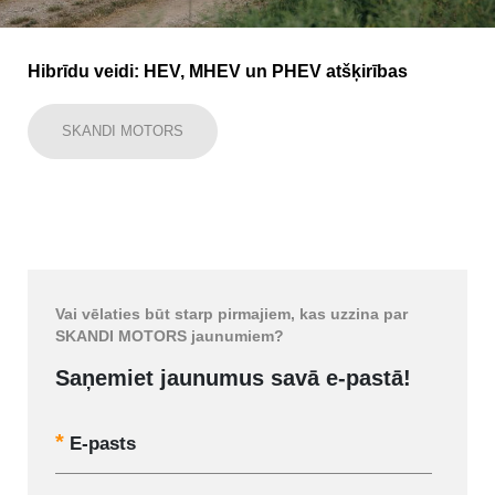
Hibrīdu veidi: HEV, MHEV un PHEV atšķirības
SKANDI MOTORS
Vai vēlaties būt starp pirmajiem, kas uzzina par
SKANDI MOTORS jaunumiem?
Saņemiet jaunumus savā e-pastā!
E-pasts