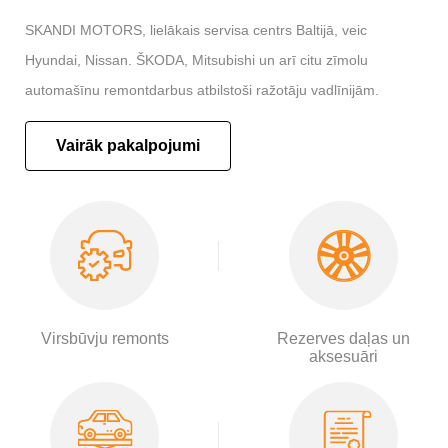
SKANDI MOTORS, lielākais servisa centrs Baltijā, veic
Hyundai, Nissan. ŠKODA, Mitsubishi un arī citu zīmolu
automašīnu remontdarbus atbilstoši ražotāju vadlīnijām.
Vairāk pakalpojumi
Virsbūvju remonts
Rezerves daļas un
aksesuāri