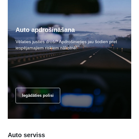
Auto apdrošināšana
Vēlaties justies droši? Apdrošinieties jau šodien pret
iespējamajiem riskiem nākotnē!
Iegādāties polisi
Auto serviss