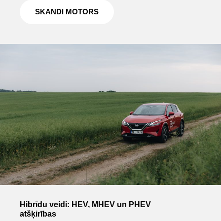
SKANDI MOTORS
Hibrīdu veidi: HEV, MHEV un PHEV
atšķirības