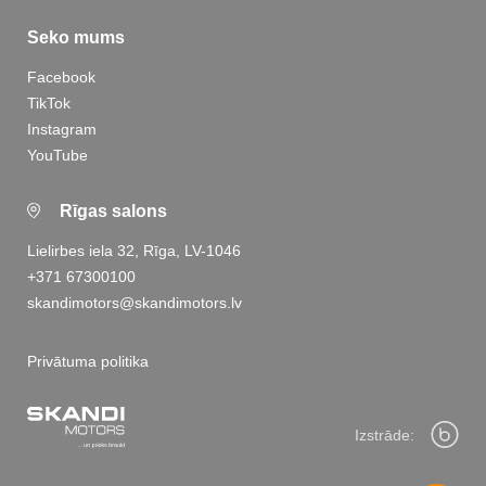
Seko mums
Facebook
TikTok
Instagram
YouTube
Rīgas salons
Lielirbes iela 32, Rīga, LV-1046
+371 67300100
skandimotors@skandimotors.lv
Privātuma politika
Izstrāde: