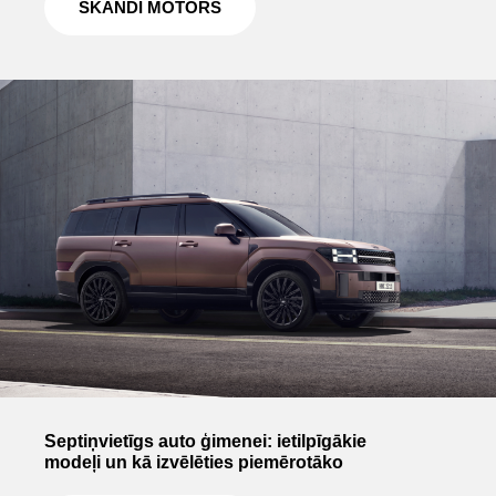
SKANDI MOTORS
Septiņvietīgs auto ģimenei: ietilpīgākie
modeļi un kā izvēlēties piemērotāko