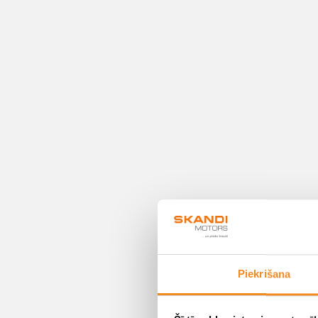
Piekrišana