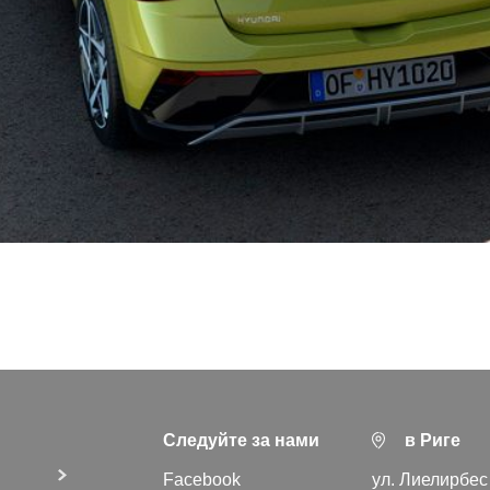
Следуйте за нами
в Риге
Facebook
ул. Лиелирбес 