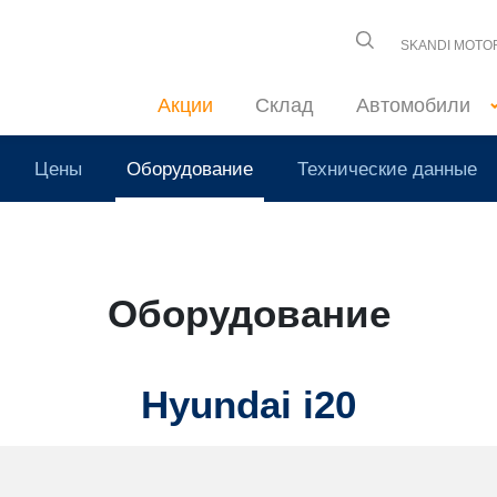
SKANDI MOTO
Акции
Склад
Автомобили
Цены
Оборудование
Технические данные
Оборудование
Hyundai i20