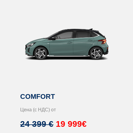
COMFORT
Цена (с НДС) от
24 399 €
19 999€