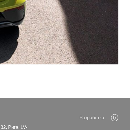
Разработка::
32, Рига, LV-