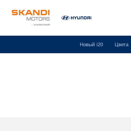
Новый i20
Цвета