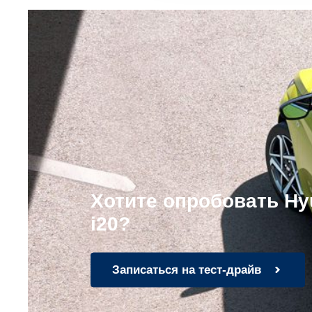
Хотите опробовать Hy
i20?
Записаться на тест-драйв