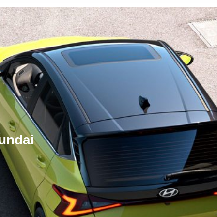
undai